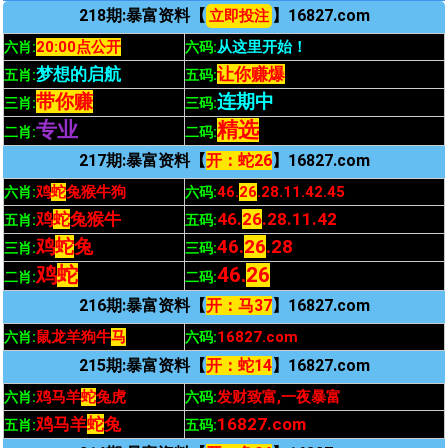
218期:暴富资料【
】16827.com
立即投注
20:00点公开
从这里开始！
六肖:
六码:
梦想的启航
让你赚爆
五肖:
五码:
带你赚
连期中
三肖:
三码:
专业
精选
二肖:
二码:
217期:暴富资料【
开：蛇26
】16827.com
鸡
蛇
兔猴牛狗
46.
26
.28.11.42.45
六肖:
六码:
鸡
蛇
兔猴牛
46.
26
.28.11.42
五肖:
五码:
鸡
蛇
兔
46.
26
.28
三肖:
三码:
鸡
蛇
46.
26
二肖:
二码:
216期:暴富资料【
开：马37
】16827.com
鼠龙羊狗牛
马
16827.com
六肖:
六码:
215期:暴富资料【
开：蛇14
】16827.com
鸡马羊
蛇
兔虎
发财致富,一夜暴富
六肖:
六码:
鸡马羊
蛇
兔
16827.com
五肖:
五码: