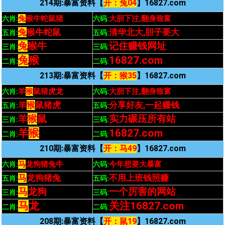
214期:暴富资料【
开：兔04
】16827.com
兔
猴牛蛇鼠猪
大胆下注,翻身致富
六肖:
六码:
兔
猴牛蛇鼠
清华北大,胆子要大
五肖:
五码:
兔
猴牛
记住赚钱网址
三肖:
三码:
兔
猴
16827.com
二肖:
二码:
213期:暴富资料【
开：猴35
】16827.com
羊
猴
鼠猪虎龙
大胆下注,翻身致富
六肖:
六码:
羊
猴
鼠猪虎
分享好友,一起赚钱
五肖:
五码:
羊
猴
鼠
实力碾压所有站
三肖:
三码:
羊
猴
16827.com
二肖:
二码:
210期:暴富资料【
开：马49
】16827.com
马
龙狗猪兔牛
今年想要大暴富
六肖:
六码:
马
龙狗猪兔
不用上班钱照赚
五肖:
五码:
马
龙狗
一个厉害的网站
三肖:
三码:
马
龙
关注16827.com
二肖:
二码:
208期:暴富资料【
开：鼠19
】16827.com