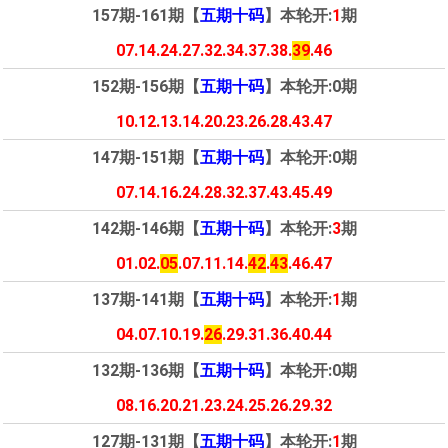
157期-161期【
五期十码
】本轮开:
1
期
07.14.24.27.32.34.37.38.
39
.46
152期-156期【
五期十码
】本轮开:0期
10.12.13.14.20.23.26.28.43.47
147期-151期【
五期十码
】本轮开:0期
07.14.16.24.28.32.37.43.45.49
142期-146期【
五期十码
】本轮开:
3
期
01.02.
05
.07.11.14.
42
.
43
.46.47
137期-141期【
五期十码
】本轮开:
1
期
04.07.10.19.
26
.29.31.36.40.44
132期-136期【
五期十码
】本轮开:0期
08.16.20.21.23.24.25.26.29.32
127期-131期【
五期十码
】本轮开:
1
期