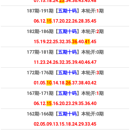
07.15.18.24.
25
.34.36.43.45.48
187期-191期【
五期十码
】本轮开:
1
期
06.12.
15
.17.20.22.26.28.35.45
182期-186期【
五期十码
】本轮开:
2
期
15.19.22.25.32.35.
36
.40.
41
.45
177期-181期【
五期十码
】本轮开:0期
11.23.24.26.32.35.39.40.46.47
172期-176期【
五期十码
】本轮开:
3
期
01.05.
10
.14.18.
26
.37.38.40.42
167期-171期【
五期十码
】本轮开:
1
期
06.12.
15
.16.20.23.29.35.36.40
162期-166期【
五期十码
】本轮开:0期
02.05.09.13.15.18.24.29.33.45