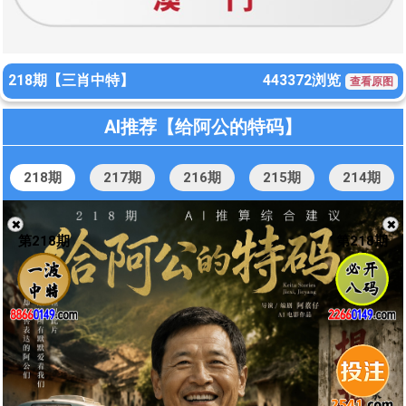
443372
浏览
218期【三肖中特】
查看原图
AI推荐【给阿公的特码】
218期
217期
216期
215期
214期
✖️
✖️
第
218
期
第
218
期