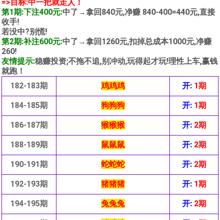
=>目标:中一把就走人！
第1期:下注400元:
中了→拿回840元,净赚 840-400=440元,直接
收手!
若没中?别慌!
第2期:补注600元:
中了→拿回1260元,扣掉总成本1000元,净赚
260!
友情提示:
稳赚投资;不拖不追,别冲动,玩得起才玩!理性上车,赢钱
就跑！
182-183期
鸡鸡鸡
开:
1期
184-185期
狗狗狗
开:
1期
186-187期
猴猴猴
开:
2期
188-189期
鼠鼠鼠
开:
2期
190-191期
蛇蛇蛇
开:
2期
192-193期
猪猪猪
开:
1期
194-195期
兔兔兔
开:
2期