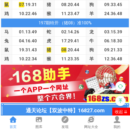
鼠
07
.19.31
猪
08.20.44
狗
09.33.45
鸡
10.22.46
猴
11.23.47
羊
24.36.48
197期特开:（猪08）准100%
马
01.13.49
蛇
02.14.26
龙
03.15.39
兔
04.16.40
虎
17.29.41
牛
06.18.30
鼠
19.31.43
猪
08
.20.44
狗
09.21.33
鸡
10.22.34
猴
11.23.35
羊
12.36.48
通天论坛【双波中特】16827.com
收起 ⇊
红波:01 02 07 08 12 13 18 19 23 24 29 30 34 35 40 45 46
首页
图库
发现
网址大全
我的
蓝波:03 04 09 10 14 15 20 25 26 31 36 37 41 42 47 48