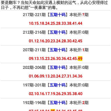
要是翻车？当知天命如此没遇上横财的运气，从此心安理得过
日子，不再幻想“一夜暴富”的毒。
217期-221期【
五期十码
】本轮开:
?
期
10.15.18.24.25.28.33.38.41.44
212期-216期【
五期十码
】本轮开:0期
01.12.16.20.23.24.28.30.42.45
207期-211期【
五期十码
】本轮开:
1
期
09.13.15.23.26.30.36.42.45.
49
202期-206期【
五期十码
】本轮开:0期
01.06.09.13.20.24.27.31.34.36
197期-201期【
五期十码
】本轮开:0期
02.10.16.17.19.26.29.35.38.40
192期-196期【
五期十码
】本轮开:
2
期