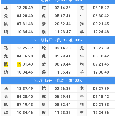
马
13.25.49
蛇
02.14.38
龙
03.15.27
兔
04.28.40
虎
05.17.41
牛
06.30.42
鼠
07.31.43
猪
20.32.44
狗
09.21.45
鸡
10.34.46
猴
11.23.47
羊
12.24.48
208期特开:（鼠19）准100%
马
13.25.37
蛇
02.14.38
龙
15.27.39
兔
04.16.28
虎
05.29.41
牛
06.18.42
鼠
19
.31.43
猪
08.20.44
狗
09.21.45
鸡
10.34.46
猴
11.35.47
羊
12.36.48
207期特开:（鼠31）准100%
马
13.37.49
蛇
02.26.38
龙
03.27.39
兔
04.28.40
虎
05.29.41
牛
06.18.42
鼠
07.19.43
猪
08.32.44
狗
09.21.33
鸡
10.34.46
猴
11.23.35
羊
12.24.36