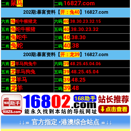
鼠
马
16827.com
二肖:
二码:
202期:暴富资料【
开：兔40
】16827.com
兔
蛇牛猴猪龙
40
.38.30.23.32.15
六肖:
六码:
兔
蛇牛猴猪
40
.38.30.23.32
五肖:
五码:
兔
蛇牛
40
.38.30
三肖:
三码:
兔
蛇
40
.38
二肖:
二码:
200期:暴富资料【
开：龙39
】16827.com
龙
羊马狗兔牛
39
.48.25.45.04.06
六肖:
六码:
龙
羊马狗兔
39
.48.25.45.04
五肖:
五码:
龙
羊马
39
.48.25
三肖:
三码:
龙
羊
39
.48
二肖:
二码:
↓↓≌ 官方指定 •
港澳综合站点 ≌↓↓