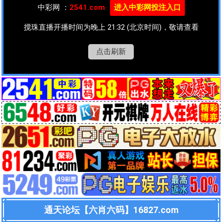
中彩网 ：
2541.com
进入中彩网投注入口
搅珠直播开播时间为晚上 21:32 (北京时间)，敬请查看
点击刷新
通天论坛【六肖六码】16827.com